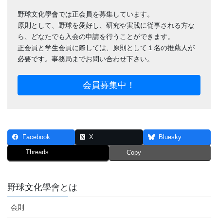
野球文化學會では正会員を募集しています。
原則として、野球を愛好し、研究や実践に従事される方な
ら、どなたでも入会の申請を行うことができます。
正会員と学生会員に際しては、原則として１名の推薦人が
必要です。事務局までお問い合わせ下さい。
会員募集中！
Facebook
X
Bluesky
Threads
Copy
野球文化學會とは
会則