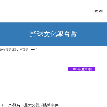
HOME
野球文化學會賞
019年度第1回
八百長リーグ
2019年度第1回
リーグ-戦時下最大の野球賭博事件