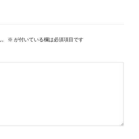
ん。
※
が付いている欄は必須項目です