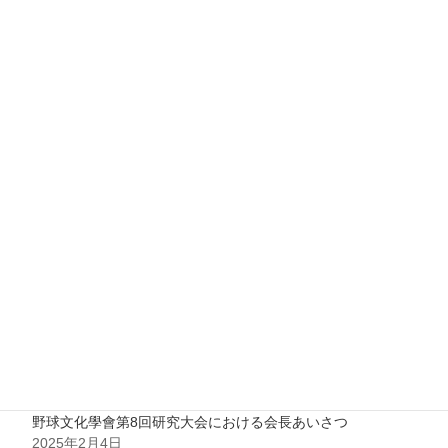
野球文化學會第9回研究大会開催報告
2026年5月12日
野球文化學會 第9回 研究大会開催のお知らせ
2025年12月8日
野球文化學會2025年度総会における会長あいさつ
2025年6月9日
野球文化學會2025年度総会開催報告
2025年6月9日
野球文化學會第8回研究大会における会長あいさつ
2025年2月4日