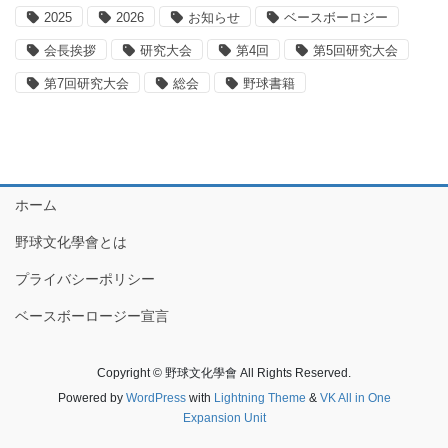
2025
2026
お知らせ
ベースボーロジー
会長挨拶
研究大会
第4回
第5回研究大会
第7回研究大会
総会
野球書籍
ホーム
野球文化學會とは
プライバシーポリシー
ベースボーロージー宣言
Copyright © 野球文化學會 All Rights Reserved.
Powered by
WordPress
with
Lightning Theme
&
VK All in One
Expansion Unit