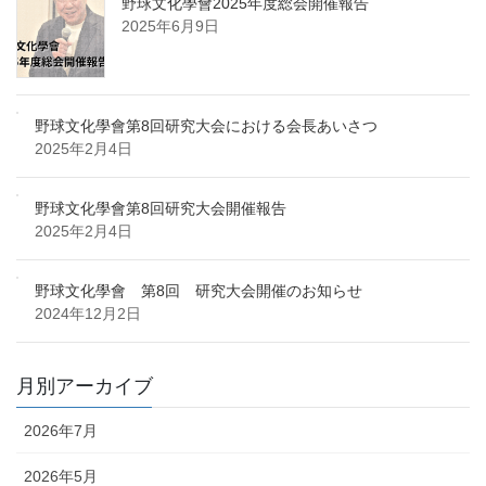
野球文化學會2025年度総会開催報告
2025年6月9日
野球文化學會第8回研究大会における会長あいさつ
2025年2月4日
野球文化學會第8回研究大会開催報告
2025年2月4日
野球文化學會 第8回 研究大会開催のお知らせ
2024年12月2日
月別アーカイブ
2026年7月
2026年5月