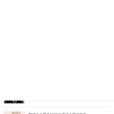
2026年7月10日
野球文化學會第9回研究大会における会長あいさつ
2026年5月12日
野球文化學會第9回研究大会開催報告
2026年5月12日
野球文化學會 第9回 研究大会開催のお知らせ
2025年12月8日
野球文化學會2025年度総会における会長あいさつ
2025年6月9日