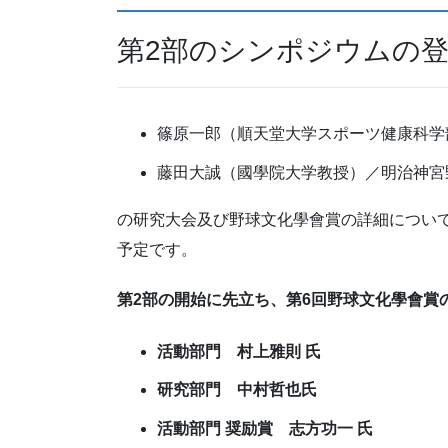
第2部のシンポジウムの
篠原一郎（順天堂大学スポーツ健康科学
藤田大誠（國學院大学教授）／明治神宮
の研究大会及び野球文化學會賞の詳細について
予定です。
第2部の開始に先立ち、第6回野球文化學會賞
活動部門 村上雅則 氏
研究部門 中村哲也氏
活動部門 奨励賞 志方功一 氏