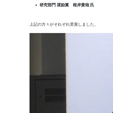
研究部門 奨励賞 根岸貴哉 氏
上記の方々がそれぞれ受賞しました。