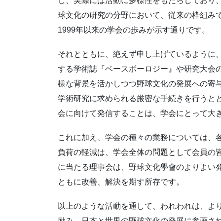
し、実際には活動に多様性をもたらしており
球文化の研究の分野において、従来の枠組み
1999年以来の学会の歩みが示す通りです。
それとともに、絶えず申し上げているように
する学術誌『ベースボーロジー』や研究大会
様な背景を活かしつつ野球文化の発展への寄
学術研究に求められる厳密な手続きを行うと
会に向けて発信することは、学会にとって大
これに加え、学会の種々の業務については、
負荷の軽減は、学会全体の問題として会員の
に当たる理事会は、野球文化學會のよりよい
ともに改善、解決を期す所存です。
以上のような活動を通して、われわれは、よ
励み、日本と世界の野球文化の発展に参画さ