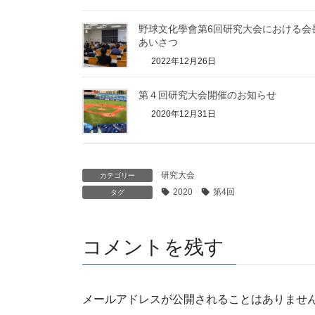
野球文化學會第6回研究大会における会
あいさつ
2022年12月26日
第４回研究大会開催のお知らせ
2020年12月31日
研究大会
カテゴリー
2020
第4回
タグ
コメントを残す
メールアドレスが公開されることはありませ