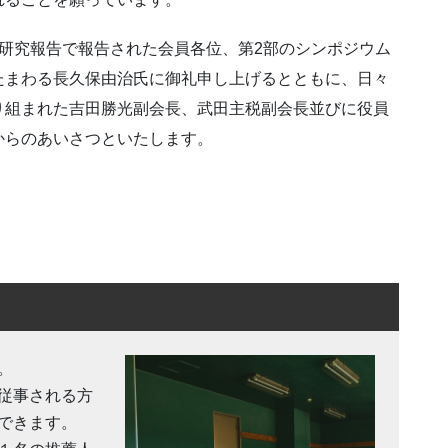
研究報告で報告された会員各位、第2部のシンポジウム
たまわる長久保由治氏に御礼申し上げるとともに、日々
り組まれた吉田勝光副会長、武田主税副会長並びに役員
からのあいさつといたします。
。
従事される方
できます。