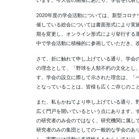
います。今大会の開催にあたり、学会を代表
2020年度の学会活動については、新型コロ
催している総会については書面形式により実施
期を変更し、オンライン形式により挙行する
中で学会活動に積極的に参画していただき、
さて、折に触れて申し上げている通り、学会
の理念として、「野球を人類不朽の文化とし
す。学会の設立に際して示された理念は、「
となっていることは、皆様も広くご存じのこ
また、私もかねてより申し上げている通り、
広く門戸を開いているという点にあります。
の研究者のみ会のではなく、研究機関に属し
研究者のみの集団としての一般的な学会のあ