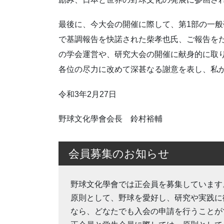
最後に、今大会の開催に際して、第1部の一般
で基調報告を快諾された柴孝也氏、ご報告を
の学会運営や、研究大会の開催に献身的に取
各位の尽力に改めて深甚なる謝意を表し、私
令和3年2月27日
野球文化學會会長 鈴村裕輔
会員募集のお知らせ
野球文化學會では正会員を募集しています
原則として、野球を愛好し、研究や実践に
なら、どなたでも入会の申請を行うことが