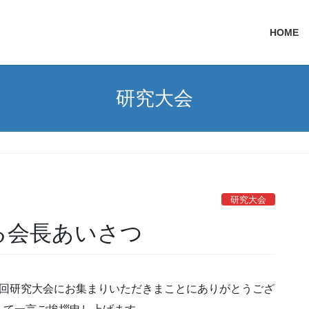
HOME
研究大会
研究大会
る会長あいさつ
4回研究大会にお集まりいただきまことにありがとうござ